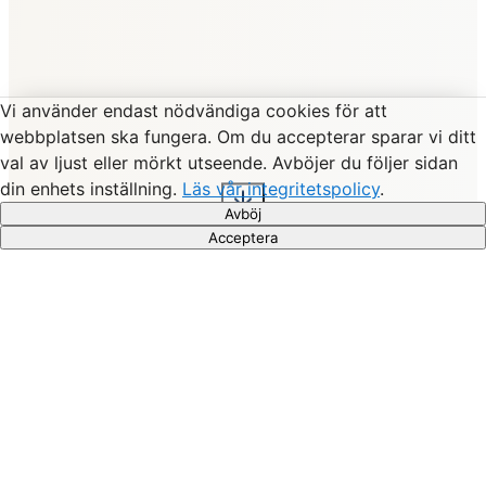
Vi använder endast nödvändiga cookies för att
webbplatsen ska fungera. Om du accepterar sparar vi ditt
val av ljust eller mörkt utseende. Avböjer du följer sidan
din enhets inställning.
Läs vår integritetspolicy
.
Avböj
Acceptera
Våra tjänster
Vi erbjuder AI-baserade röstassistenter anpassade för
olika behov inom vård och omsorg