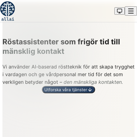
Röstassistenter som frigör tid till
mänsklig kontakt
Vi använder AI-baserad röstteknik för att skapa trygghet
i vardagen och ge vårdpersonal mer tid för det som
verkligen betyder något –
den mänskliga kontakten.
Utforska våra tjänster